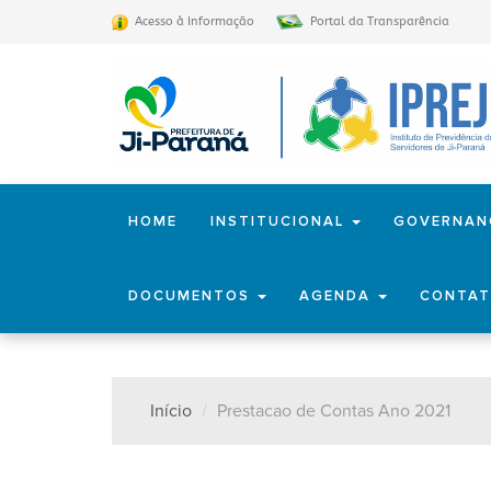
Acesso à Informação
Portal da Transparência
HOME
INSTITUCIONAL
GOVERNA
DOCUMENTOS
AGENDA
CONTA
Início
Prestacao de Contas Ano 2021