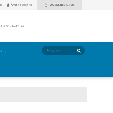
ia
Área do Usuário
ACESSIBILIDADE
DA A SEXTA-FEIRA
OS