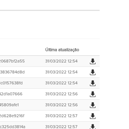
Última atualização
20687bf2a55
31/03/2022 12:54
a3836784d8d
31/03/2022 12:54
c0157638fd
31/03/2022 12:54
42d1a07666
31/03/2022 12:56
45809afe1
31/03/2022 12:56
2d628e9216f
31/03/2022 12:57
c325dd3814a
31/03/2022 12:57