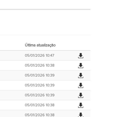
Última atualização
05/01/2026 10:47
05/01/2026 10:38
05/01/2026 10:39
05/01/2026 10:39
05/01/2026 10:39
05/01/2026 10:38
05/01/2026 10:38