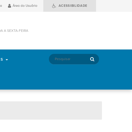
ia
Área do Usuário
ACESSIBILIDADE
DA A SEXTA-FEIRA
OS