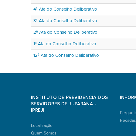
4ª Ata do Conselho Deliberativo
3ª Ata do Conselho Deliberativo
2ª Ata do Conselho Deliberativo
1ª Ata do Conselho Deliberativo
12ª Ata do Conselho Deliberativo
INSTITUTO DE PREVIDENCIA DOS
INFOR
SERVIDORES DE JI-PARANA -
IPREJI
Pergunt
Recadas
Localização
Quem Somos