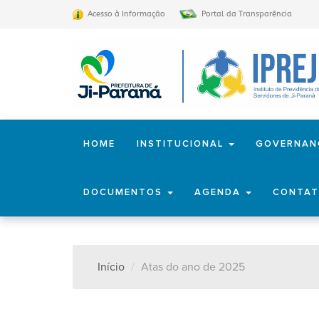
Acesso à Informação
Portal da Transparência
HOME
INSTITUCIONAL
GOVERNA
DOCUMENTOS
AGENDA
CONTA
Início
Atas do ano de 2025