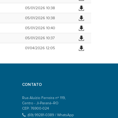
05/01/2026 10:38
05/01/2026 10:38
05/01/2026 10:40
05/01/2026 10:37
01/04/2026 12:05
CONTATO
Rua Aluízio Ferreira nº 119,
Centro - Ji-Paraná–RO
CEP: 76900-024
(69) 99281-0389 / WhatsApp